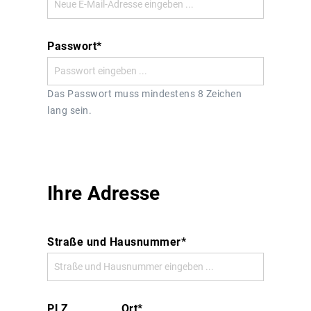
Passwort*
Das Passwort muss mindestens 8 Zeichen
lang sein.
Ihre Adresse
Straße und Hausnummer*
PLZ
Ort*