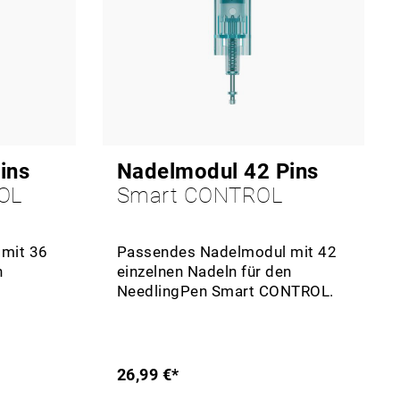
ins
Nadelmodul 42 Pins
OL
Smart CONTROL
mit 36
Passendes Nadelmodul mit 42
n
einzelnen Nadeln für den
NeedlingPen Smart CONTROL.
26,99 €*