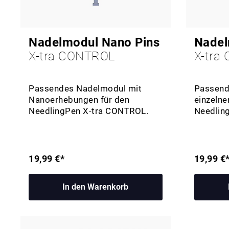
Nadelmodul Nano Pins
Nadel
X-tra CONTROL
X-tra
Passendes Nadelmodul mit
Passend
Nanoerhebungen für den
einzelne
NeedlingPen X-tra CONTROL.
Needlin
19,99 €*
19,99 €
In den Warenkorb