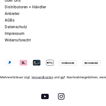
Über Uns
Distributoren + Händler
Anbieter
AGBs
Datenschutz
Impressum
Widerrufsrecht
VORKASSE
RECHNUNG
l. Mehrwertsteuer zzgl.
Versandkosten
und ggf. Nachnahmegebühren, wenn