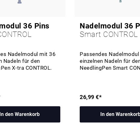
modul 36 Pins
Nadelmodul 36 P
 CONTROL
Smart CONTROL
es Nadelmodul mit 36
Passendes Nadelmodul 
n Nadeln für den
einzelnen Nadeln für de
gPen X-tra CONTROL.
NeedlingPen Smart CO
*
26,99 €*
In den Warenkorb
In den Warenkor