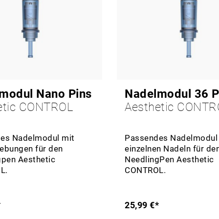
modul Nano Pins
Nadelmodul 36 P
etic CONTROL
Aesthetic CONTR
es Nadelmodul mit
Passendes Nadelmodul 
ebungen für den
einzelnen Nadeln für de
esthetic
NeedlingPen Aesthetic
L.
CONTROL.
*
25,99 €*