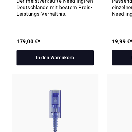
Der meistverkaufte NeedlingPen
Passend
Deutschlands mit bestem Preis-
einzelne
Leistungs-Verhältnis.
Needlin
179,00 €*
19,99 €
In den Warenkorb