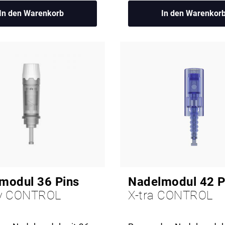
In den Warenkorb
In den Warenkor
modul 36 Pins
Nadelmodul 42 P
ity CONTROL
X-tra CONTROL