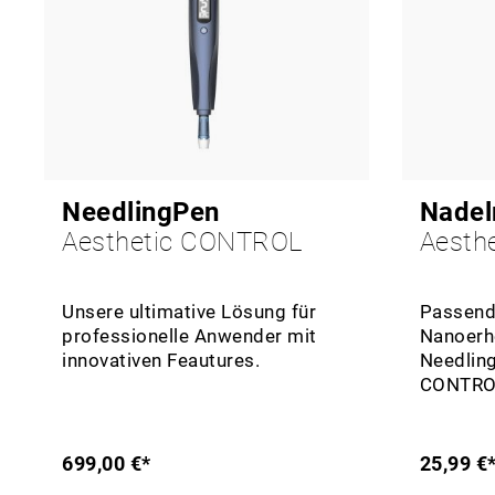
NeedlingPen
Nadel
Aesthetic CONTROL
Aesth
Unsere ultimative Lösung für
Passend
professionelle Anwender mit
Nanoerh
innovativen Feautures.
Needlingpen A
CONTRO
699,00 €*
25,99 €