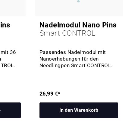
ins
Nadelmodul Nano Pins
Smart CONTROL
mit 36
Passendes Nadelmodul mit
n
Nanoerhebungen für den
NTROL.
Needlingpen Smart CONTROL.
26,99 €*
b
In den Warenkorb