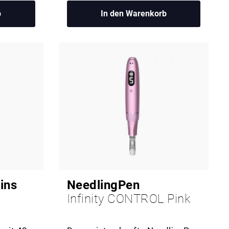
b
In den Warenkorb
ins
NeedlingPen
Infinity CONTROL Pink