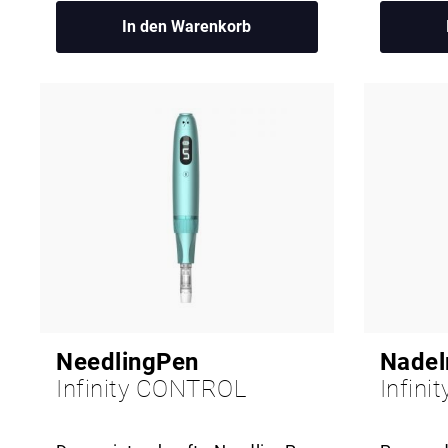
In den Warenkorb
NeedlingPen
Nadel
Infinity CONTROL
Infin