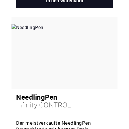
In den Warenkorb
NeedlingPen
Infinity CONTROL
Der meistverkaufte NeedlingPen