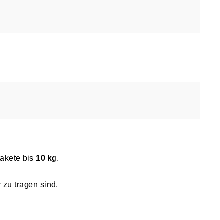
Pakete bis
10 kg
.
zu tragen sind.