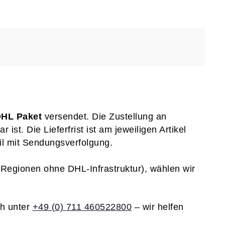
HL Paket
versendet. Die Zustellung an
ist. Die Lieferfrist ist am jeweiligen Artikel
l mit Sendungsverfolgung.
n Regionen ohne DHL‑Infrastruktur), wählen wir
ch unter
+49 (0) 711 460522800
– wir helfen