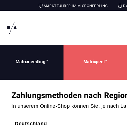
MARKTFÜHRER IM MICRONEEDLING
DA
Matrixneedling™
Matrixpeel™
Zahlungsmethoden nach Regio
In unserem Online-Shop können Sie, je nach La
Deutschland