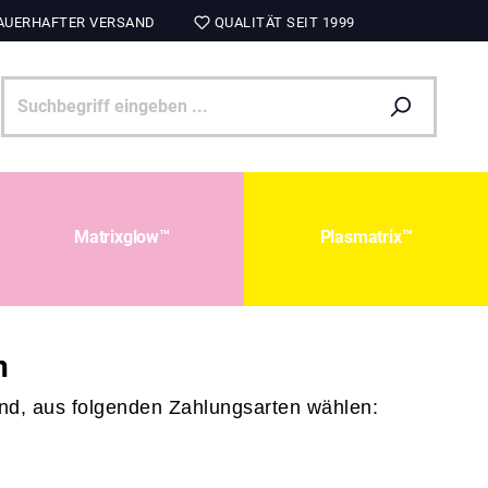
UERHAFTER VERSAND
QUALITÄT SEIT 1999
Matrixglow™
Plasmatrix™
n
nd, aus folgenden Zahlungsarten wählen: