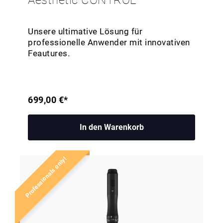
Aesthetic CONTROL
Unsere ultimative Lösung für
professionelle Anwender mit innovativen
Feautures.
699,00 €*
In den Warenkorb
Professionals only!