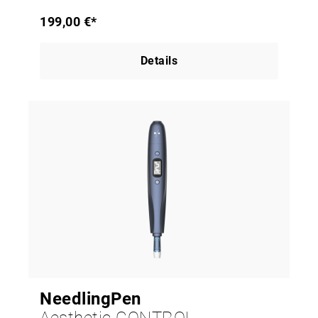
199,00 €*
Details
NeedlingPen