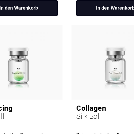
In den Warenkorb
In den Warenkor
cing
Collagen
ll
Silk Ball