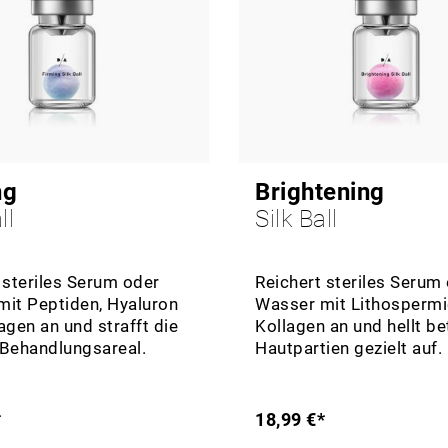
ng
Brightening
ll
Silk Ball
 steriles Serum oder
Reichert steriles Serum
it Peptiden, Hyaluron
Wasser mit Lithospermi
agen an und strafft die
Kollagen an und hellt be
 Behandlungsareal.
Hautpartien gezielt auf.
*
18,99 €*