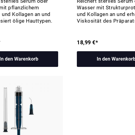
 steriles Serum oder
Reichert steriles Serum
mit pflanzlichem
Wasser mit Strukturpro
 und Kollagen an und
und Kollagen an und erh
iert ölige Hauttypen.
Viskosität des Präparat
*
18,99 €*
In den Warenkorb
In den Warenkor