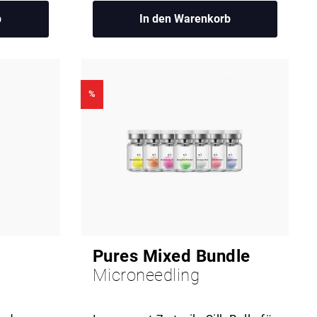
b
In den Warenkorb
%
Pures Mixed Bundle
Microneedling