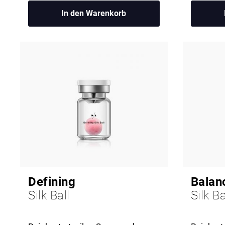
In den Warenkorb
Defining
Balan
Silk Ball
Silk Ba