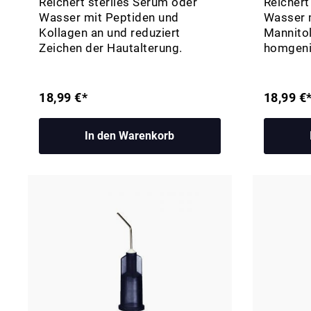
Reichert steriles Serum oder
Reichert
Wasser mit Peptiden und
Wasser 
Kollagen an und reduziert
Mannitol
Zeichen der Hautalterung.
homgenis
18,99 €*
18,99 €
In den Warenkorb