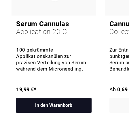
Serum Cannulas
Cannu
Application 20 G
Collec
100 gekrümmte
Zur Ent
Applikationskanülen zur
punktge
präzisen Verteilung von Serum
Serum a
während dem Microneedling.
Behandl
19,99 €*
Ab
0,69
In den Warenkorb