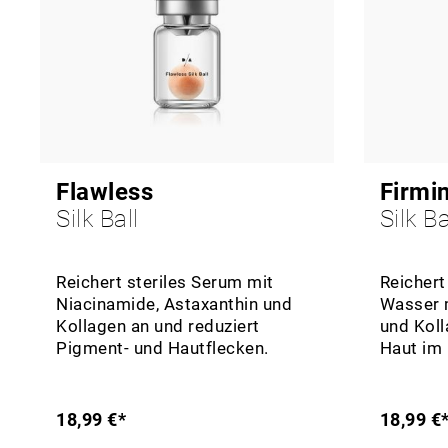
Flawless
Firmi
Silk Ball
Silk Ba
Reichert steriles Serum mit
Reichert
Niacinamide, Astaxanthin und
Wasser m
Kollagen an und reduziert
und Koll
Pigment- und Hautflecken.
Haut im
18,99 €*
18,99 €