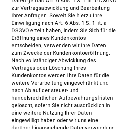
Daten gemäß Art. 6 Abs. 1 S. 1 lit. b DSGVO
zur Vertragsabwicklung und Bearbeitung
Ihrer Anfragen. Soweit Sie hierzu Ihre
Einwilligung nach Art. 6 Abs. 1 S. 1 lit. a
DSGVO erteilt haben, indem Sie Sich für die
Eröffnung eines Kundenkontos
entscheiden, verwenden wir Ihre Daten
zum Zwecke der Kundenkontoeröffnung.
Nach vollständiger Abwicklung des
Vertrages oder Löschung Ihres
Kundenkontos werden Ihre Daten für die
weitere Verarbeitung eingeschränkt und
nach Ablauf der steuer- und
handelsrechtlichen Aufbewahrungsfristen
gelöscht, sofern Sie nicht ausdrücklich in
eine weitere Nutzung Ihrer Daten
eingewilligt haben oder wir uns eine
darüber hinausgehende Datenverwendung