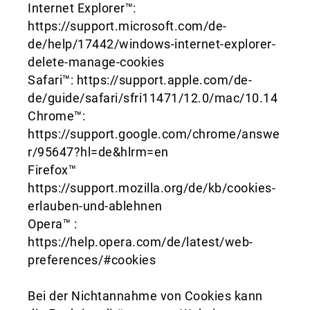
Internet Explorer™:
https://support.microsoft.com/de-
de/help/17442/windows-internet-explorer-
delete-manage-cookies
Safari™: https://support.apple.com/de-
de/guide/safari/sfri11471/12.0/mac/10.14
Chrome™:
https://support.google.com/chrome/answe
r/95647?hl=de&hlrm=en
Firefox™
https://support.mozilla.org/de/kb/cookies-
erlauben-und-ablehnen
Opera™ :
https://help.opera.com/de/latest/web-
preferences/#cookies
Bei der Nichtannahme von Cookies kann