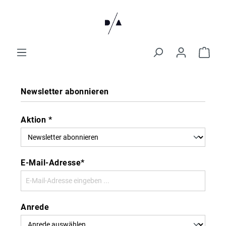
Newsletter abonnieren
Aktion *
E-Mail-Adresse*
Anrede