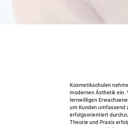
Kosmetikschulen nehmen
modernen Ästhetik ein. W
lernwilligen Erwachsen
um Kunden umfassend z
o
erfolgsorientiert durchz
Theorie und Praxis erfo