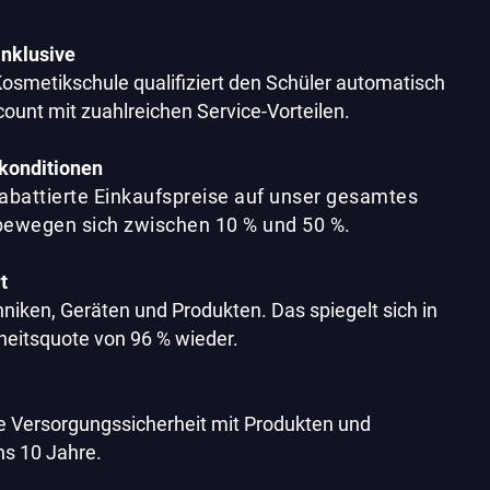
inklusive
Kosmetikschule qualifiziert den Schüler automatisch
count mit zuahlreichen Service-Vorteilen.
konditionen
rabattierte Einkaufspreise auf unser gesamtes
 bewegen sich zwischen 10 % und 50 %.
t
niken, Geräten und Produkten. Das spiegelt sich in
eitsquote von 96 % wieder.
te Versorgungssicherheit mit Produkten und
ns 10 Jahre.