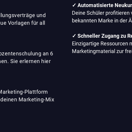
✓ Automatisierte Neuk
Deine Schüler profitieren
dlungsverträge und
bekannten Marke in der Ä
e Vorlagen für all
✓ Schneller Zugang zu R
Einzigartige Ressourcen 
Marketingmaterial zur fr
Dozentenschulung an 6
en. Sie erlernen hier
Marketing-Plattform
n deinen Marketing-Mix