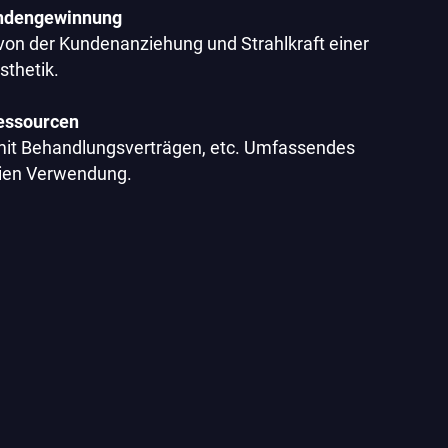
undengewinnung
 von der Kundenanziehung und Strahlkraft einer
sthetik.
essourcen
mit Behandlungsverträgen, etc. Umfassendes
eien Verwendung.