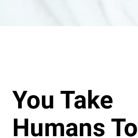
You Take
Humans T