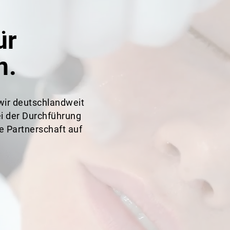
ür
n.
wir deutschlandweit
i der Durchführung
e Partnerschaft auf