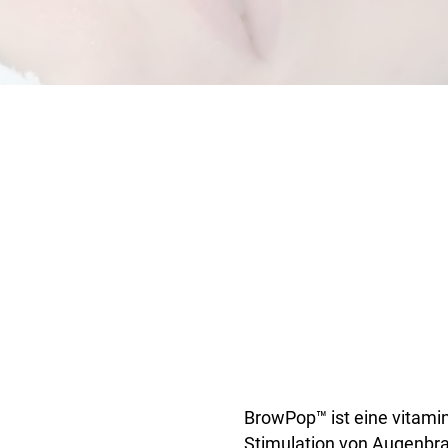
BrowPop™ ist eine vitami
Stimulation von Augenbra