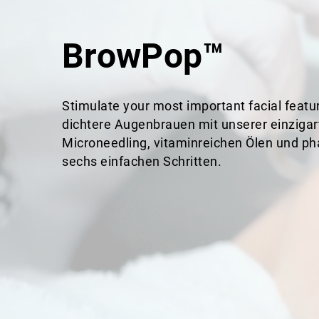
BrowPop™
Stimulate your most important facial featur
dichtere Augenbrauen mit unserer einziga
Microneedling, vitaminreichen Ölen und p
sechs einfachen Schritten.