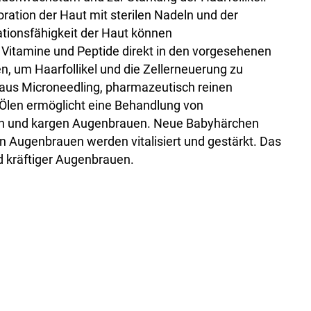
ration der Haut mit sterilen Nadeln und der
tionsfähigkeit der Haut können
itamine und Peptide direkt in den vorgesehenen
en, um Haarfollikel und die Zellerneuerung zu
e aus Microneedling, pharmazeutisch reinen
 Ölen ermöglicht eine Behandlung von
en und kargen Augenbrauen. Neue Babyhärchen
 Augenbrauen werden vitalisiert und gestärkt. Das
d kräftiger Augenbrauen.