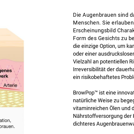
Die Augenbrauen sind d
Menschen. Sie erlauben
Erscheinungsbild Chara
Form des Gesichts zu b
die einzige Option, um 
oder einer ausdruckslos
Vielzahl an potentiellen 
Irreversibilität der dauer
ein risikobehaftetes Probl
BrowPop™ ist eine innova
natürliche Weise zu bege
vitaminreichen Ölen und d
Nährstoffversorgung der H
dichteres Augenbrauenw