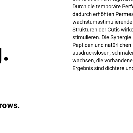
Durch die temporäre Perfo
dadurch erhöhten Permea
wachstumsstimulierende V
Strukturen der Cutis wirk
stimulieren. Die Synergi
.
Peptiden und natürlichen
ausdruckslosen, schmal
wachsen, die vorhandenen
Ergebnis sind dichtere un
brows.