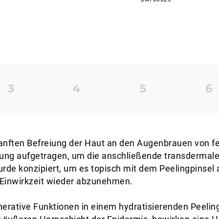
r sanften Befreiung der Haut an den Augenbrauen von 
lung aufgetragen, um die anschließende transdermale
wurde konzipiert, um es topisch mit dem Peelingpinsel 
 Einwirkzeit wieder abzunehmen.
nerative Funktionen in einem hydratisierenden Peelin