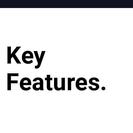
Key
Features.