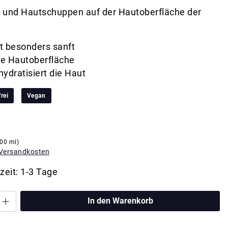
 und Hautschuppen auf der Hautoberfläche der
rt besonders sanft
ie Hautoberfläche
 hydratisiert die Haut
rei
Vegan
100 ml)
. Versandkosten
zeit: 1-3 Tage
In den Warenkorb