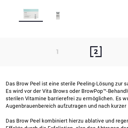
Das Brow Peel ist eine sterile Peeling-Lösung zu
Es wird vor der Vita Brows oder BrowPop™-Behand
sterilen Vitamine barrierefrei zu ermöglichen. Es 
Augenbrauenbereich aufzutragen und nach kurzer
Das Brow Peel kombiniert hierzu ablative und rege