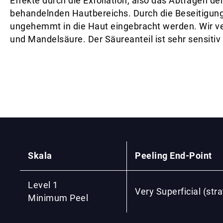
Effekte durch die Exfoliation, also das Abtragen 
behandelnden Hautbereichs. Durch die Beseitigun
ungehemmt in die Haut eingebracht werden. Wir 
und Mandelsäure. Der Säureanteil ist sehr sensiti
Skala
Peeling End-Point
Level 1
Very Superficial (st
Minimum Peel