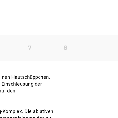
feinen Hautschüppchen.
 Einschleusung der
auf den
g-Komplex. Die ablativen