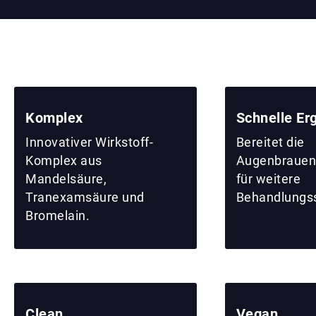
Komplex
Schnelle Er
Innovativer Wirkstoff-
Bereitet die
Komplex aus
Augenbrauenp
Mandelsäure,
für weitere
Tranexamsäure und
Behandlungssc
Bromelain.
Clean
Vegan