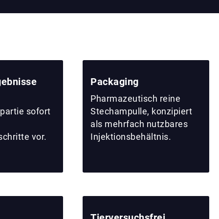
gebnisse
Packaging
Pharmazeutisch reine
artie sofort
Stechampulle, konzipiert
als mehrfach nutzbares
hritte vor.
Injektionsbehältnis.
Tierversuchsfrei