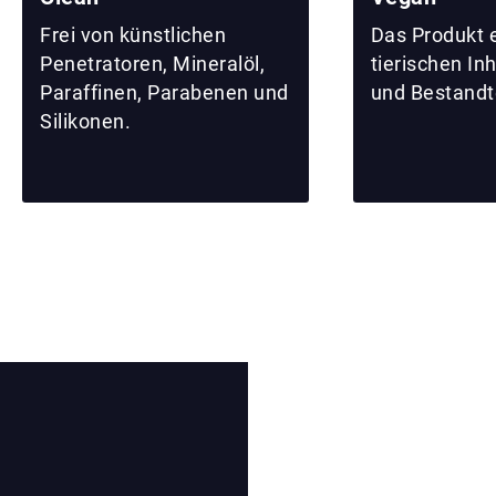
Frei von künstlichen
Das Produkt e
Penetratoren, Mineralöl,
tierischen In
Paraffinen, Parabenen und
und Bestandte
Silikonen.