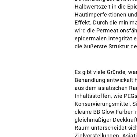
Halbwertszeit in die Ep
Hautimperfektionen und 
Effekt. Durch die minim
wird die Permeationsfäh
epidermalen Integrität e
die äußerste Struktur d
Es gibt viele Gründe, w
Behandlung entwickelt h
aus dem asiatischen Ra
Inhaltsstoffen, wie PEG
Konservierungsmittel, S
cleane BB Glow Farben m
gleichmäßiger Deckkraft
Raum unterscheidet sic
Zielvorstellungen. Asia