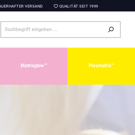
UERHAFTER VERSAND
QUALITÄT SEIT 1999
Matrixglow™
Plasmatrix™