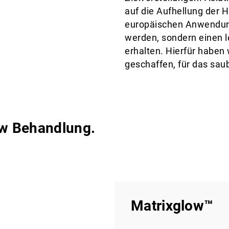
auf die Aufhellung der 
europäischen Anwendunge
werden, sondern einen 
erhalten. Hierfür haben
geschaffen, für das saub
ow Behandlung.
Matrixglow™