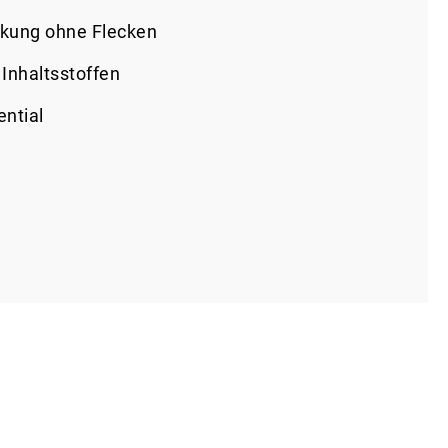
kung ohne Flecken
 Inhaltsstoffen
ential