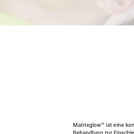
Matrixglow™ ist eine k
Behandlung zur Einschle