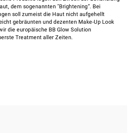
Haut, dem sogenannten "Brightening“. Bei
n soll zumeist die Haut nicht aufgehellt
leicht gebräunten und dezenten Make-Up Look
 wir die europäische BB Glow Solution
erste Treatment aller Zeiten.