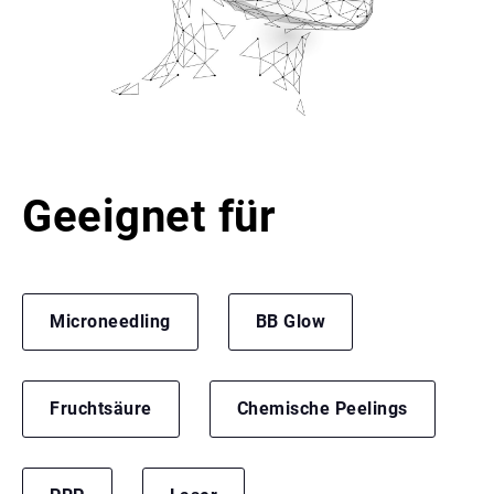
Geeignet für
Microneedling
BB Glow
Fruchtsäure
Chemische Peelings