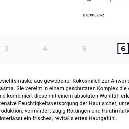
DA700026-2
-Gesichtsmaske aus gewobener Kokosmilch zur Anwe
lasma. Sie vereint in einem geschützten Komplex die e
nd kombiniert diese mit einem absoluten Wohlfühlerl
tensive Feuchtigkeitsversorgung der Haut sicher, unt
roduktion, vermindert zügig Rötungen und Hautirritati
rlässt ein frisches, revitalisiertes Hautgefühl.