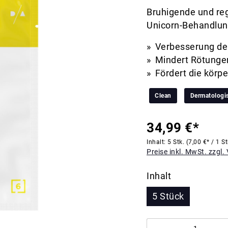
Bruhigende und re
Unicorn-Behandlun
Verbesserung de
Mindert Rötungen
Fördert die körp
Clean
Dermatologis
34,99 €*
Inhalt:
5 Stk.
(7,00 €* / 1 St
Preise inkl. MwSt. zzgl
Inhalt
5 Stück