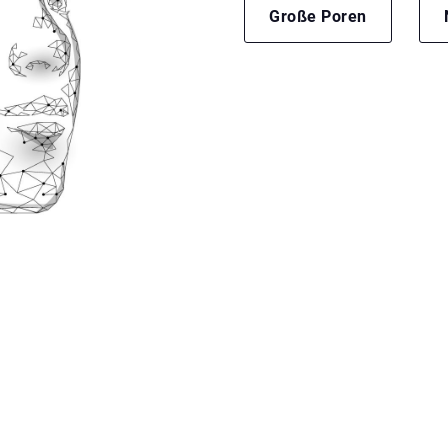
Große Poren