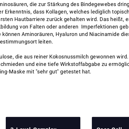
minosäuren, die zur Stärkung des Bindegewebes drin
r Erkenntnis, dass Kollagen, welches lediglich topis
sten Hautbarriere zurück gehalten wird. Das heißt, es
ückbildung von Falten oder anderen Imperfektionen geb
e können Aminoräuren, Hyaluron und Niacinamide die
Bestimmungsort leiten.
lulose, die aus reiner Kokosnussmilch gewonnen wird. 
hmieden und eine tiefe Wirkstoffabgabe zu ermöglic
ng-Maske mit "sehr gut" getestet hat.