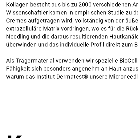
Kollagen besteht aus bis zu 2000 verschiedenen A
Wissenschaftler kamen in empirischen Studie zu de
Cremes aufgetragen wird, vollständig von der äußer
extrazelluläre Matrix vordringen, wo es für die R
Needling und die daraus resultierenden Hautkanäl
überwinden und das individuelle Profil direkt zum 
Als Trägermaterial verwenden wir spezielle BioCel
Fähigkeit sich besonders angenehm an Haut anzusc
warum das Institut Dermatest® unsere Microneedli