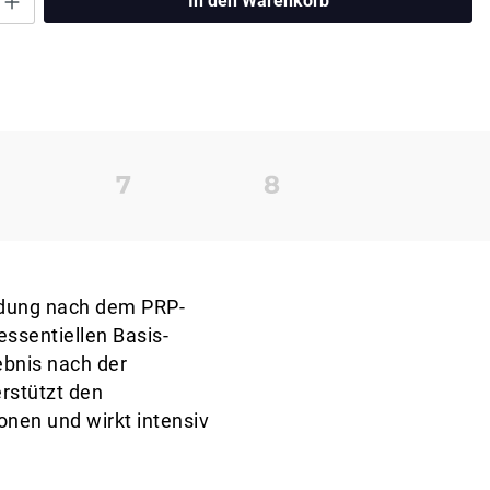
In den Warenkorb
ndung nach dem PRP-
ssentiellen Basis-
ebnis nach der
erstützt den
onen und wirkt intensiv