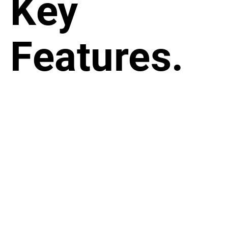
Key
Features.