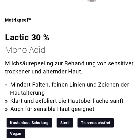
Matrixpeel™
Lactic 30 %
Mono Acid
Milchsäurepeeling zur Behandlung von sensitiver,
trockener und alternder Haut.
Mindert Falten, feinen Linien und Zeichen der
Hautalterung
Klärt und exfoliert die Hautoberfläche sanft
Auch für sensible Haut geeignet
Kostenlose Schulung
Steril
Tierversuchsfrei
Vegan