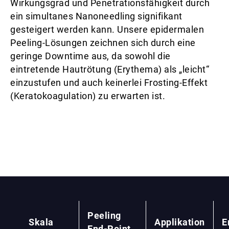
Wirkungsgrad und Penetrationsfähigkeit durch
ein simultanes Nanoneedling signifikant
gesteigert werden kann. Unsere epidermalen
Peeling-Lösungen zeichnen sich durch eine
geringe Downtime aus, da sowohl die
eintretende Hautrötung (Erythema) als „leicht“
einzustufen und auch keinerlei Frosting-Effekt
(Keratokoagulation) zu erwarten ist.
Peeling
Skala
Applikation
E