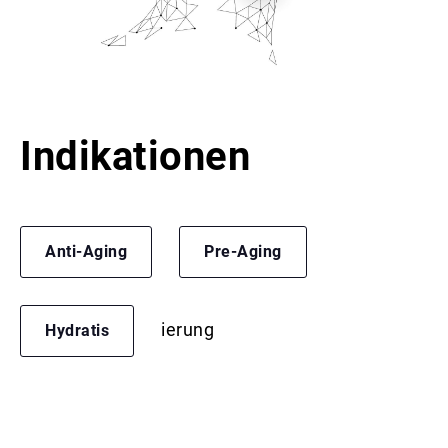
Indikationen
Anti-Aging
Pre-Aging
ierung
Hydratis