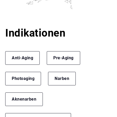
Indikationen
Anti-Aging
Pre-Aging
Photoaging
Narben
Aknenarben