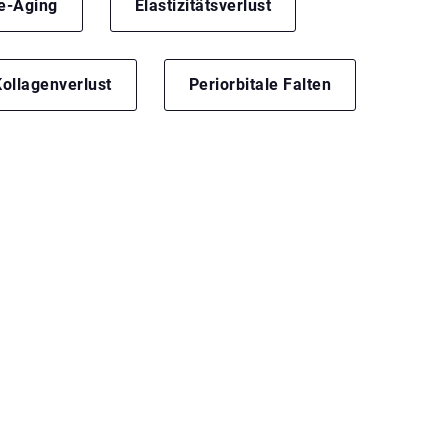
e-Aging
Elastizitätsverlust
ollagenverlust
Periorbitale Falten