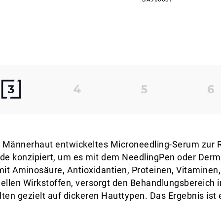
 für Männerhaut entwickeltes Microneedling-Serum zur 
e konzipiert, um es mit dem NeedlingPen oder Derma
it Aminosäure, Antioxidantien, Proteinen, Vitaminen,
iellen Wirkstoffen, versorgt den Behandlungsbereich i
lten gezielt auf dickeren Hauttypen. Das Ergebnis ist 