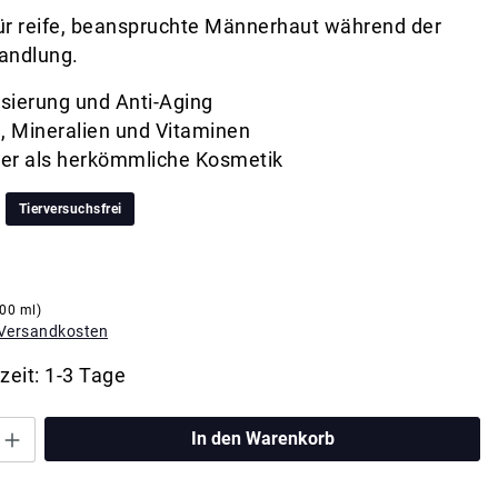
ür reife, beanspruchte Männerhaut während der
andlung.
isierung und Anti-Aging
, Mineralien und Vitaminen
mer als herkömmliche Kosmetik
Tierversuchsfrei
100 ml)
. Versandkosten
zeit: 1-3 Tage
In den Warenkorb