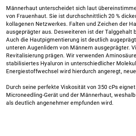
Männerhaut unterscheidet sich laut übereinstimmen
von Frauenhaut. Sie ist durchschnittlich 20 % dicke
kollagenen Netzwerkes. Falten und Zeichen der Ha
ausgeprägter aus. Desweiteren ist der Talggehalt 
Auch die Hautpigmentierung ist deutlich augeprägte
unteren Augenlidern von Männern ausgeprägter. Vi
Revitalisierung prägen. Wir verwenden Aminosäuren
stabilisiertes Hyaluron in unterschiedlicher Molek
Energiestoffwechsel wird hierdurch angeregt, neue
Durch seine perfekte Viskosität von 350 cPs eigne
Microneedling-Gerät und der Männerhaut, weshalb 
als deutlich angenehmer empfunden wird.