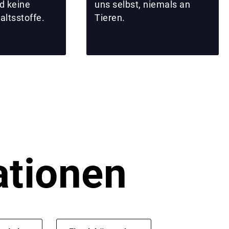
d keine
uns selbst, niemals an
altsstoffe.
Tieren.
ationen