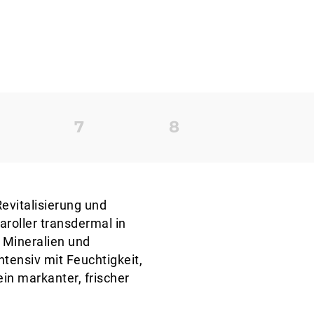
Revitalisierung und
roller transdermal in
 Mineralien und
ntensiv mit Feuchtigkeit,
ein markanter, frischer