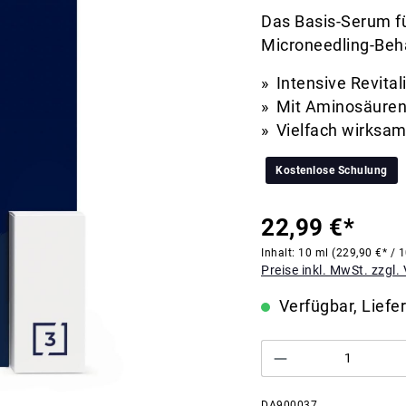
Das Basis-Serum f
Microneedling-Beh
Intensive Revital
Mit Aminosäuren
Vielfach wirksa
Kostenlose Schulung
22,99 €*
Inhalt:
10 ml
(229,90 €* / 
Preise inkl. MwSt. zzgl
Verfügbar, Liefer
DA900037