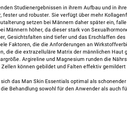
den Studienergebnissen in ihrem Aufbau und in ihrer 
r, fester und robuster. Sie verfügt über mehr Kollagen
utalterung setzen bei Männern daher später ein, fall
bei Männern höher, da dieser stark von Sexualhormone
r, Gesichtsfalten sind tiefer und das Erschlaffen des 
ele Faktoren, die die Anforderungen an Wirkstoffver
, die die extrazelluläre Matrix der männlichen Haut g
ulargröße. Argireline und Magnesium runden die Nährs
 Zellen können gebildet und Falten effektiv gemildert
t sich das Man Skin Essentials optimal als schonender
die Behandlung sowohl für den Anwender als auch fü