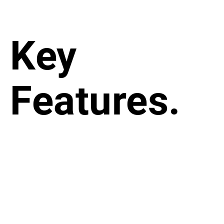
Key
Features.