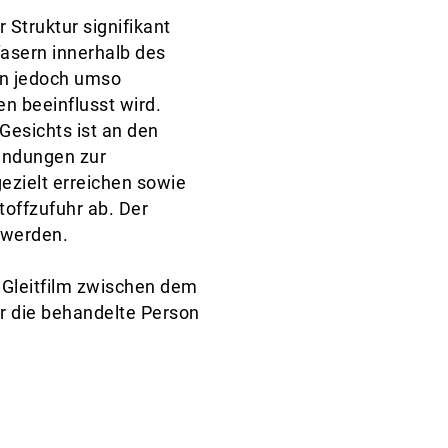
Struktur signifikant
fasern innerhalb des
en jedoch umso
n beeinflusst wird.
Gesichts ist an den
bindungen zur
ezielt erreichen sowie
toffzufuhr ab. Der
 werden.
 Gleitfilm zwischen dem
r die behandelte Person