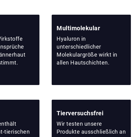
Multimolekular
Wirkstoffe
Hyaluron in
 Ansprüche
unterschiedlicher
ännerhaut
Molekulargröße wirkt in
stimmt.
allen Hautschichten.
Tierversuchsfrei
enthält
Wir testen unsere
t-tierischen
Produkte ausschließlich an