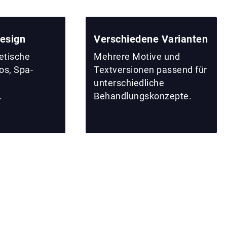
esign
Verschiedene Varianten
hetische
Mehrere Motive und
os, Spa-
Textversionen passend für
unterschiedliche
.
Behandlungskonzepte.