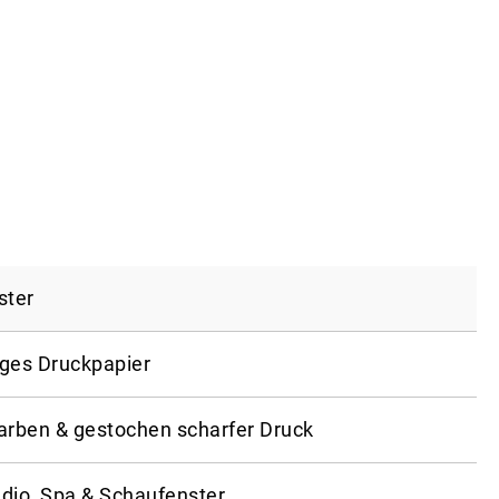
ster
ges Druckpapier
Farben & gestochen scharfer Druck
udio, Spa & Schaufenster