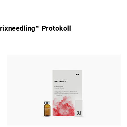
rixneedling™ Protokoll