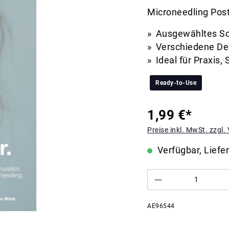
Microneedling Pos
Ausgewähltes Sor
Verschiedene Des
Ideal für Praxis
Ready-to-Use
1,99 €*
Preise inkl. MwSt. zzgl
Verfügbar, Liefer
AE96544