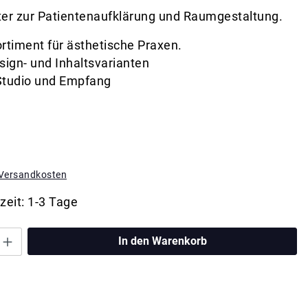
ter zur Patientenaufklärung und Raumgestaltung.
timent für ästhetische Praxen.
ign- und Inhaltsvarianten
, Studio und Empfang
. Versandkosten
zeit: 1-3 Tage
In den Warenkorb