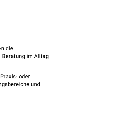
en die
e Beratung im Alltag
 Praxis- oder
ngsbereiche und