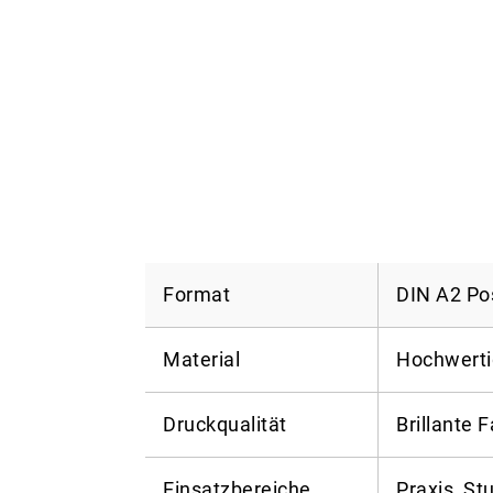
Format
DIN A2 Po
Material
Hochwerti
Druckqualität
Brillante 
Einsatzbereiche
Praxis, St