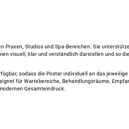
en Praxen, Studios und Spa-Bereichen. Sie unterstütz
n visuell, klar und verständlich darstellen und so di
ügbar, sodass die Poster individuell an das jeweilige
eignet für Wartebereiche, Behandlungsräume, Empfa
, modernen Gesamteindruck.