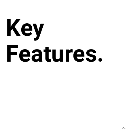
Key
Features.