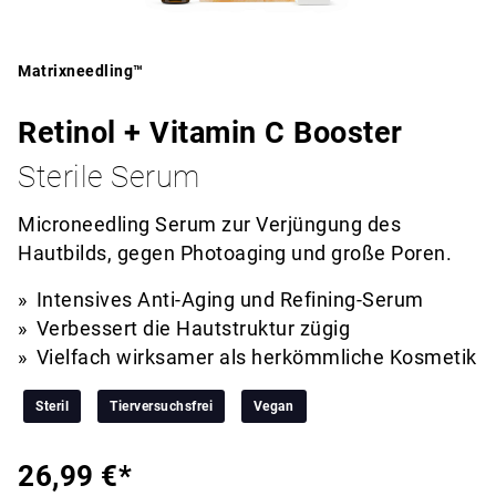
Matrixneedling™
Retinol + Vitamin C Booster
Sterile Serum
Microneedling Serum zur Verjüngung des
Hautbilds, gegen Photoaging und große Poren.
Intensives Anti-Aging und Refining-Serum
Verbessert die Hautstruktur zügig
Vielfach wirksamer als herkömmliche Kosmetik
Steril
Tierversuchsfrei
Vegan
26,99 €*