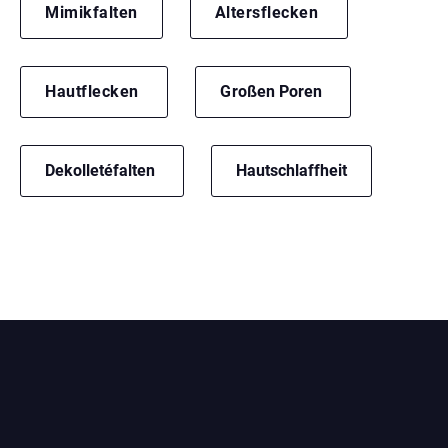
Mimikfalten
Altersflecken
Hautflecken
Gr
oßen Poren
Dekolletéfalten
Hautschlaffheit