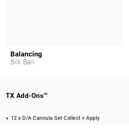
Balancing
Silk Ball
TX Add-Ons™
12 x D/A Cannula Set Collect + Apply