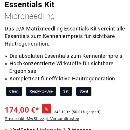
Essentials Kit
Microneedling
Das D/A Matrixneedling Essentials Kit vereint alle
Essentials zum Kennenlernpreis für sichtbare
Hautregeneration.
Die absoluten Essentials zum Kennenlernpreis
Hochkonzentrierte Wirkstoffe für sichtbare
Ergebnisse
Komplettset für effektive Hautregeneration
Clean
Ready-to-Use
Set
Steril
174,00 €*
%
348,10 €*
(50.01% gespart)
Preise inkl. MwSt. zzgl. Versandkosten