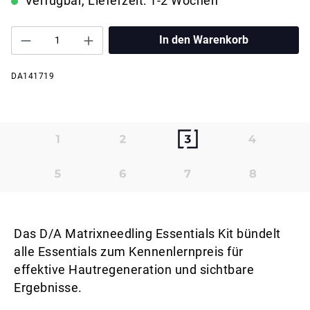
Verfügbar, Lieferzeit: 1-2 Wochen
In den Warenkorb
DA141719
Das D/A Matrixneedling Essentials Kit bündelt
alle Essentials zum Kennenlernpreis für
effektive Hautregeneration und sichtbare
Ergebnisse.