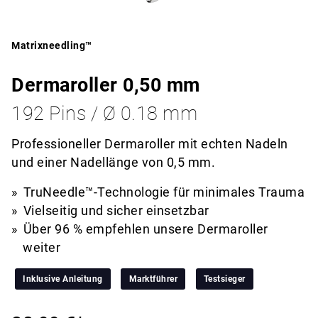
Matrixneedling™
Dermaroller 0,50 mm
192 Pins / Ø 0.18 mm
Professioneller Dermaroller mit echten Nadeln
und einer Nadellänge von 0,5 mm.
TruNeedle™-Technologie für minimales Trauma
Vielseitig und sicher einsetzbar
Über 96 % empfehlen unsere Dermaroller
weiter
Inklusive Anleitung
Marktführer
Testsieger