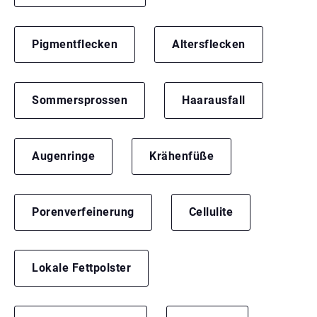
Pigmentflecken
Altersflecken
Sommersprossen
Haarausfall
Augenringe
Krähenfüße
Porenverfeinerung
Cellulite
Lokale Fettpolster