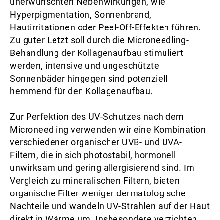
unerwünschten Nebenwirkungen, wie
Hyperpigmentation, Sonnenbrand,
Hautirritationen oder Peel-Off-Effekten führen.
Zu guter Letzt soll durch die Microneedling-
Behandlung der Kollagenaufbau stimuliert
werden, intensive und ungeschützte
Sonnenbäder hingegen sind potenziell
hemmend für den Kollagenaufbau.
Zur Perfektion des UV-Schutzes nach dem
Microneedling verwenden wir eine Kombination
verschiedener organischer UVB- und UVA-
Filtern, die in sich photostabil, hormonell
unwirksam und gering allergisierend sind. Im
Vergleich zu mineralischen Filtern, bieten
organische Filter weniger dermatologische
Nachteile und wandeln UV-Strahlen auf der Haut
direkt in Wärme um. Insbesondere verzichten