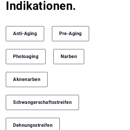
Indikationen.
Anti-Aging
Pre-Aging
Photoaging
Narben
Aknenarben
Schwangerschaftsstreifen
Dehnungsstreifen