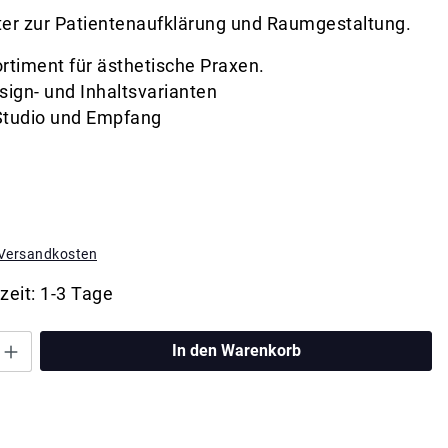
ter zur Patientenaufklärung und Raumgestaltung.
timent für ästhetische Praxen.
ign- und Inhaltsvarianten
, Studio und Empfang
. Versandkosten
zeit: 1-3 Tage
In den Warenkorb