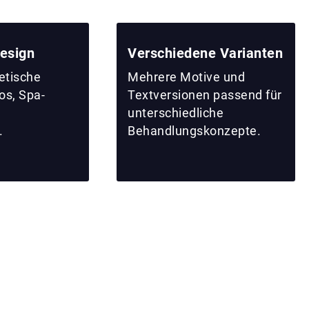
esign
Verschiedene Varianten
hetische
Mehrere Motive und
os, Spa-
Textversionen passend für
unterschiedliche
.
Behandlungskonzepte.