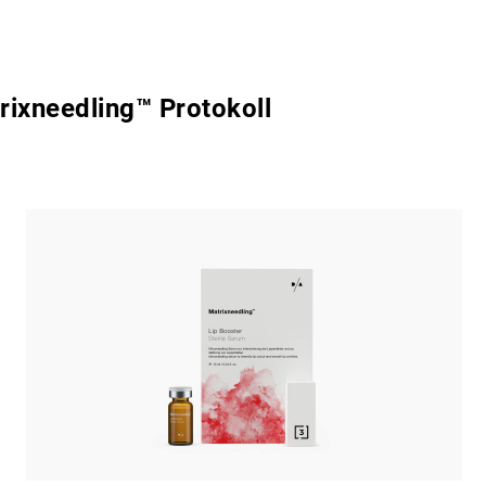
rixneedling™ Protokoll