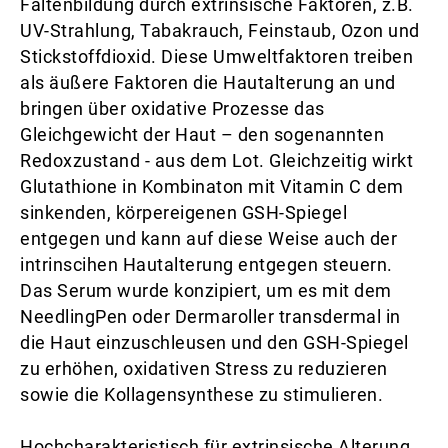
Faltenbildung durch extrinsische Faktoren, z.B.
UV-Strahlung, Tabakrauch, Feinstaub, Ozon und
Stickstoffdioxid. Diese Umweltfaktoren treiben
als äußere Faktoren die Hautalterung an und
bringen über oxidative Prozesse das
Gleichgewicht der Haut – den sogenannten
Redoxzustand - aus dem Lot. Gleichzeitig wirkt
Glutathione in Kombinaton mit Vitamin C dem
sinkenden, körpereigenen GSH-Spiegel
entgegen und kann auf diese Weise auch der
intrinscihen Hautalterung entgegen steuern.
Das Serum wurde konzipiert, um es mit dem
NeedlingPen oder Dermaroller transdermal in
die Haut einzuschleusen und den GSH-Spiegel
zu erhöhen, oxidativen Stress zu reduzieren
sowie die Kollagensynthese zu stimulieren.
Hochcharakteristisch für extrinsische Alterung