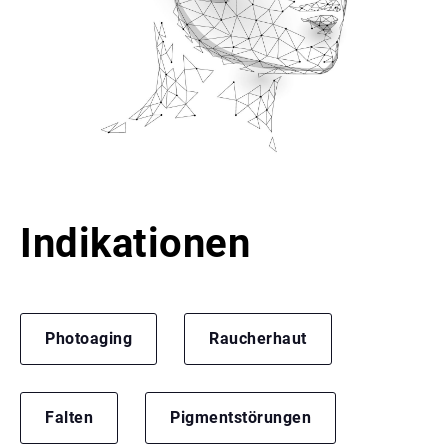
Indikationen
Photoaging
Raucherhaut
Falten
Pigmentstörungen