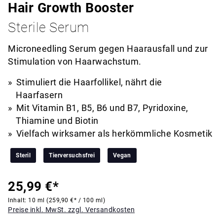
Hair Growth Booster
Sterile Serum
Microneedling Serum gegen Haarausfall und zur
Stimulation von Haarwachstum.
Stimuliert die Haarfollikel, nährt die
Haarfasern
Mit Vitamin B1, B5, B6 und B7, Pyridoxine,
Thiamine und Biotin
Vielfach wirksamer als herkömmliche Kosmetik
Steril
Tierversuchsfrei
Vegan
25,99 €*
Inhalt:
10 ml
(259,90 €* / 100 ml)
Preise inkl. MwSt. zzgl. Versandkosten